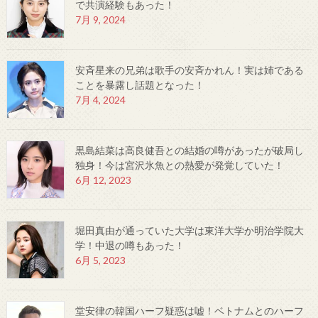
で共演経験もあった！
7月 9, 2024
安斉星来の兄弟は歌手の安斉かれん！実は姉である
ことを暴露し話題となった！
7月 4, 2024
黒島結菜は高良健吾との結婚の噂があったが破局し
独身！今は宮沢氷魚との熱愛が発覚していた！
6月 12, 2023
堀田真由が通っていた大学は東洋大学か明治学院大
学！中退の噂もあった！
6月 5, 2023
堂安律の韓国ハーフ疑惑は嘘！ベトナムとのハーフ