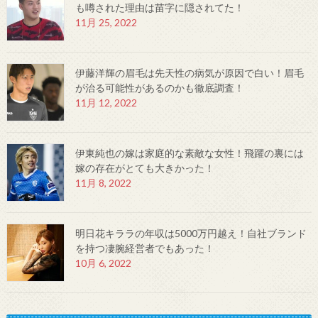
も噂された理由は苗字に隠されてた！
11月 25, 2022
伊藤洋輝の眉毛は先天性の病気が原因で白い！眉毛
が治る可能性があるのかも徹底調査！
11月 12, 2022
伊東純也の嫁は家庭的な素敵な女性！飛躍の裏には
嫁の存在がとても大きかった！
11月 8, 2022
明日花キララの年収は5000万円越え！自社ブランド
を持つ凄腕経営者でもあった！
10月 6, 2022