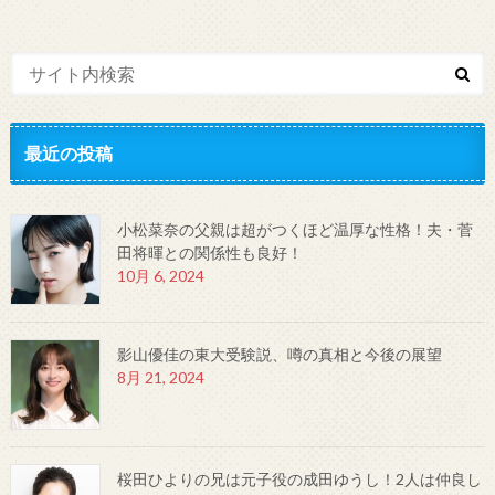
最近の投稿
小松菜奈の父親は超がつくほど温厚な性格！夫・菅
田将暉との関係性も良好！
10月 6, 2024
影山優佳の東大受験説、噂の真相と今後の展望
8月 21, 2024
桜田ひよりの兄は元子役の成田ゆうし！2人は仲良し