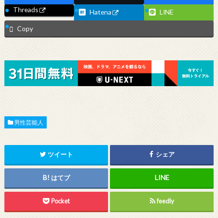
Threads
Hatena
LINE
Copy
男性芸能人
ツイート
シェア
はてブ
Pocket
feedly