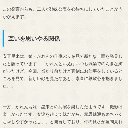
この発言からも、二人が姉妹公表を心待ちにしていたことがう
かがえます。
互いを思いやる関係
安斉星来は、姉・かれんの仕事ぶりを見て新たな一面を発見し
たと語っています：「かれんといえばいつも気楽でのんきな姉
だったけど、今回、当たり前だけど真剣にお仕事をしていると
ころを見て。新しい顔を見たなあと、素直に尊敬心を抱きまし
た。」
一方、かれんも妹・星来との共演を楽しんだようです「撮影は
楽しかったです。友達を超えて妹だから、意思疎通もめちゃく
ちゃしやすかったし。」と発言しており、仲の良さが垣間見れ