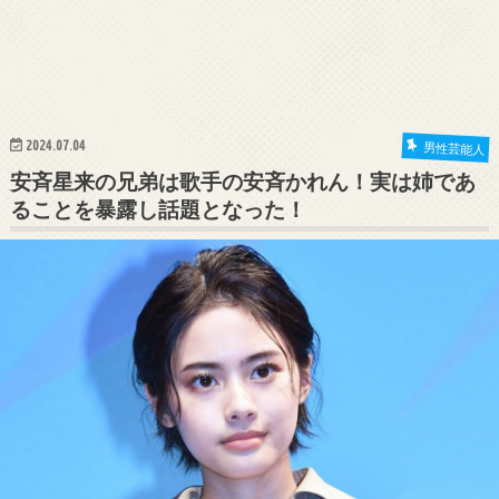
2024.07.04
男性芸能人
安斉星来の兄弟は歌手の安斉かれん！実は姉であ
ることを暴露し話題となった！