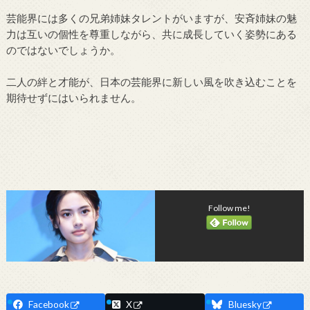
芸能界には多くの兄弟姉妹タレントがいますが、安斉姉妹の魅
力は互いの個性を尊重しながら、共に成長していく姿勢にある
のではないでしょうか。
二人の絆と才能が、日本の芸能界に新しい風を吹き込むことを
期待せずにはいられません。
Follow me!
Facebook
X
Bluesky