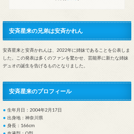
安斉星来の兄弟は安斉かれん
安斉星来と安斉かれんは、2022年に姉妹であることを公表しま
した。この発表は多くのファンを驚かせ、芸能界に新たな姉妹
デュオの誕生を告げるものとなりました。
安斉星来のプロフィール
生年月日：2004年2月17日
出身地：神奈川県
身長：166cm
血液型：O型