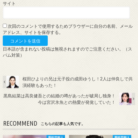
サイト
次回のコメントで使用するためブラウザーに自分の名前、メール
アドレス、サイトを保存する。
日本語が含まれない投稿は無視されますのでご注意ください。（ス
パム対策）
桜田ひよりの兄は元子役の成田ゆうし！2人は仲良しで共
演経験もあった！
黒島結菜は高良健吾との結婚の噂があったが破局し独身！
今は宮沢氷魚との熱愛が発覚していた！
RECOMMEND
こちらの記事も人気です。
男性芸能人
男性芸能人