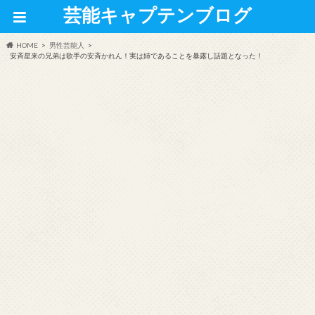
芸能キャプテンブログ
HOME
男性芸能人
安斉星来の兄弟は歌手の安斉かれん！実は姉であることを暴露し話題となった！