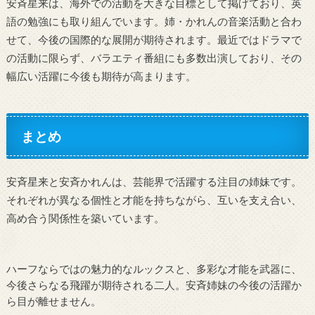
安斉星来は、海外での活動を大きな目標として掲げており、英
語の勉強にも取り組んでいます。姉・かれんの音楽活動と合わ
せて、今後の国際的な展開が期待されます。最近ではドラマで
の活動に限らず、バラエティ番組にも多数出演しており、その
幅広い活躍に今後も期待が高まります。
まとめ
安斉星来と安斉かれんは、芸能界で活躍する注目の姉妹です。
それぞれが異なる個性と才能を持ちながら、互いを支え合い、
高め合う関係性を築いています。
ハーフならではの魅力的なルックスと、多彩な才能を武器に、
今後さらなる飛躍が期待される二人。安斉姉妹の今後の活躍か
ら目が離せません。