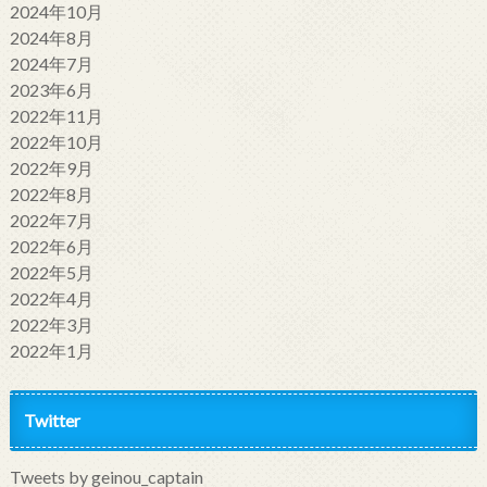
2024年10月
2024年8月
2024年7月
2023年6月
2022年11月
2022年10月
2022年9月
2022年8月
2022年7月
2022年6月
2022年5月
2022年4月
2022年3月
2022年1月
Twitter
Tweets by geinou_captain