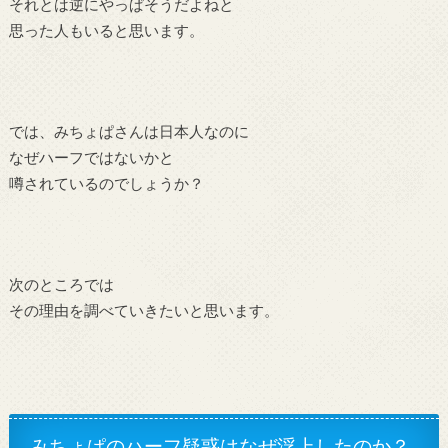
それとは逆にやっぱそうだよねと
思った人もいると思います。
では、みちょぱさんは日本人なのに
なぜハーフではないかと
噂されているのでしょうか？
次のところでは
その理由を調べていきたいと思います。
みちょぱのハーフ疑惑はなぜ浮上したのか？