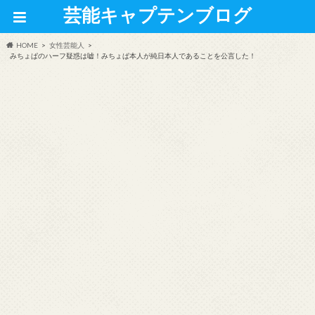
芸能キャプテンブログ
HOME
女性芸能人
みちょぱのハーフ疑惑は嘘！みちょぱ本人が純日本人であることを公言した！