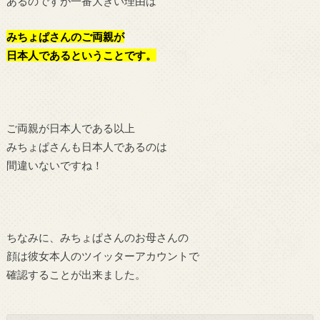
あるのですが一番大きい理由は
みちょぱさんのご両親が
日本人であるということです。
ご両親が日本人である以上
みちょぱさんも日本人であるのは
間違いないですね！
ちなみに、みちょぱさんのお母さんの
顔は彼女本人のツイッターアカウントで
確認することが出来ました。