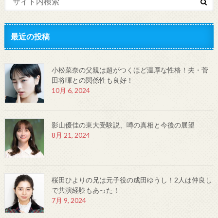
最近の投稿
小松菜奈の父親は超がつくほど温厚な性格！夫・菅
田将暉との関係性も良好！
10月 6, 2024
影山優佳の東大受験説、噂の真相と今後の展望
8月 21, 2024
桜田ひよりの兄は元子役の成田ゆうし！2人は仲良し
で共演経験もあった！
7月 9, 2024