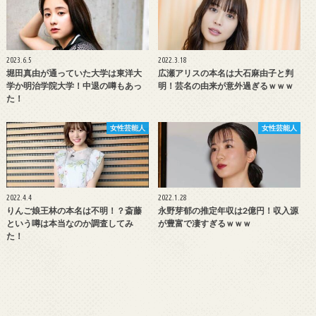
2023.6.5
2022.3.18
堀田真由が通っていた大学は東洋大
広瀬アリスの本名は大石麻由子と判
学か明治学院大学！中退の噂もあっ
明！芸名の由来が意外過ぎるｗｗｗ
た！
女性芸能人
女性芸能人
2022.4.4
2022.1.28
りんご娘王林の本名は不明！？斎藤
永野芽郁の推定年収は2億円！収入源
という噂は本当なのか調査してみ
が豊富で凄すぎるｗｗｗ
た！