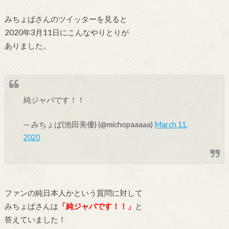
みちょぱさんのツイッターを見ると
2020年3月11日にこんなやりとりが
ありました。
純ジャパです！！
— みちょぱ(池田美優) (@michopaaaaa)
March 11,
2020
ファンの純日本人かという質問に対して
みちょぱさんは
「純ジャパです！！」
と
答えていました！