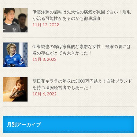
伊藤洋輝の眉毛は先天性の病気が原因で白い！眉毛
が治る可能性があるのかも徹底調査！
11月 12, 2022
伊東純也の嫁は家庭的な素敵な女性！飛躍の裏には
嫁の存在がとても大きかった！
11月 8, 2022
明日花キララの年収は5000万円越え！自社ブランド
を持つ凄腕経営者でもあった！
10月 6, 2022
月別アーカイブ