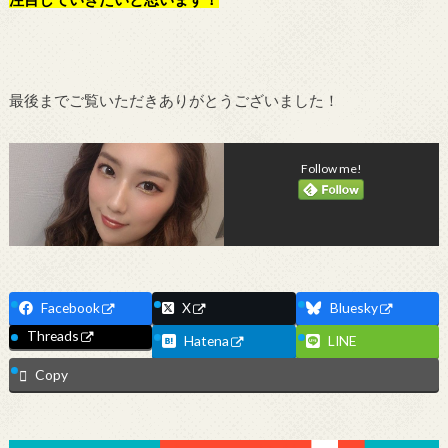
最後までご覧いただきありがとうございました！
Follow me!
Facebook
X
Bluesky
Threads
Hatena
LINE
Copy