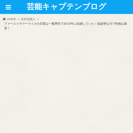
芸能キャプテンブログ
HOME
女性芸能人
ファーストサマーウイカの旦那は一般男性で2015年に結婚していた！低姿勢な方で性格は真
逆！