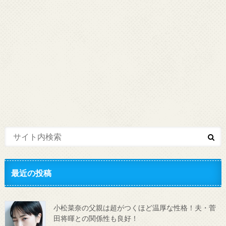
最近の投稿
小松菜奈の父親は超がつくほど温厚な性格！夫・菅
田将暉との関係性も良好！