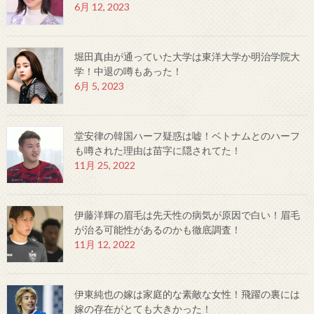
6月 12, 2023
堀田真由が通っていた大学は東洋大学か明治学院大
学！中退の噂もあった！
6月 5, 2023
堂安律の韓国ハーフ疑惑は嘘！ベトナムとのハーフ
も噂された理由は苗字に隠されてた！
11月 25, 2022
伊藤洋輝の眉毛は先天性の病気が原因で白い！眉毛
が治る可能性があるのかも徹底調査！
11月 12, 2022
伊東純也の嫁は家庭的な素敵な女性！飛躍の裏には
嫁の存在がとても大きかった！